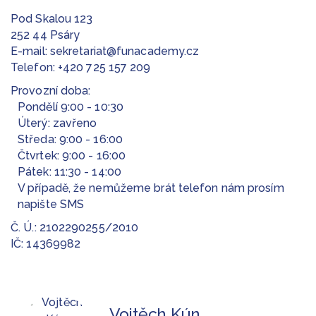
Pod Skalou 123
252 44 Psáry
E-mail:
sekretariat@funacademy.cz
Telefon:
+420 725 157 209
Provozní doba:
Pondělí 9:00 - 10:30
Úterý: zavřeno
Středa: 9:00 - 16:00
Čtvrtek: 9:00 - 16:00
Pátek: 11:30 - 14:00
V případě, že nemůžeme brát telefon nám prosím
napište SMS
Č. Ú.: 2102290255/2010
IČ: 14369982
Vojtěch Kún