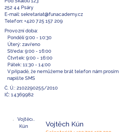
Pod Skalou 123
252 44 Psáry
E-mail:
sekretariat@funacademy.cz
Telefon:
+420 725 157 209
Provozní doba:
Pondělí 9:00 - 10:30
Úterý: zavřeno
Středa: 9:00 - 16:00
Čtvrtek: 9:00 - 16:00
Pátek: 11:30 - 14:00
V případě, že nemůžeme brát telefon nám prosím
napište SMS
Č. Ú.: 2102290255/2010
IČ: 14369982
Vojtěch Kún