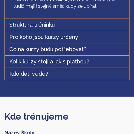
tudíž mají i stejný směr, kudy se ubírat.
Struktura tréninku
Pro koho jsou kurzy určeny
Co na kurzy budu potřebovat?
Kolik kurzy stojí a jak s platbou?
Kdo děti vede?
Kde trénujeme
Název Školy