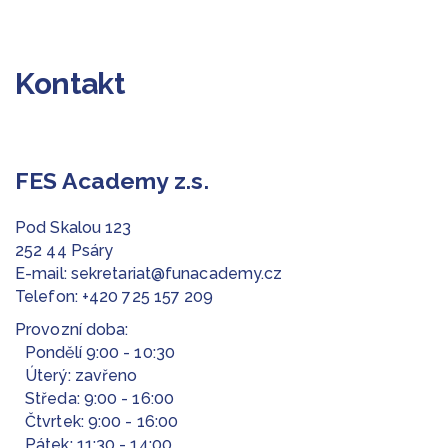
Kontakt
FES Academy z.s.
Pod Skalou 123
252 44 Psáry
E-mail:
sekretariat@funacademy.cz
Telefon:
+420 725 157 209
Provozní doba:
Pondělí 9:00 - 10:30
Úterý: zavřeno
Středa: 9:00 - 16:00
Čtvrtek: 9:00 - 16:00
Pátek: 11:30 - 14:00