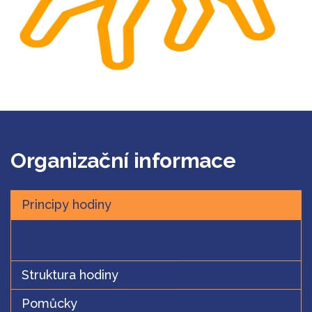
Organizační informace
Principy hodiny
Principy hodiny
Struktura hodiny
Pomůcky