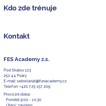
Kdo zde trénuje
Kontakt
FES Academy z.s.
Pod Skalou 123
252 44 Psáry
E-mail:
sekretariat@funacademy.cz
Telefon:
+420 725 157 209
Provozní doba:
Pondělí 9:00 - 10:30
Úterý: zavřeno