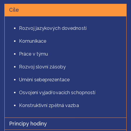
Cíle
Cíle
Rozvoj jazykových dovedností
Komunikace
Práce v týmu
Rozvoj slovní zásoby
Umění sebeprezentace
Osvojení vyjadřovacích schopností
Konstruktivní zpětná vazba
Principy hodiny