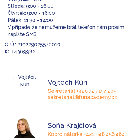
Středa: 9:00 - 16:00
Čtvrtek: 9:00 - 16:00
Pátek: 11:30 - 14:00
V případě, že nemůžeme brát telefon nám prosím
napište SMS
Č. Ú.: 2102290255/2010
IČ: 14369982
Vojtěch Kún
Sekretariát +420 725 157 209,
sekretariat@funacademy.cz
Soňa Krajčiová
Koordinátorka +421 948 456 464,