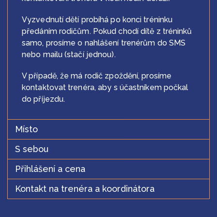
Vyzvednutí dětí probíhá po konci tréninku
předáním rodičům. Pokud chodí dítě z tréninků
samo, prosíme o nahlášení trenérům do SMS
nebo mailu (stačí jednou).
V případě, že má rodič zpoždění, prosíme
kontaktovat trenéra, aby s účastníkem počkal
do příjezdu.
Místo
S sebou
Přihlášení a cena
Kontakt na trenéra a koordinátora