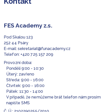
Kontakt
FES Academy z.s.
Pod Skalou 123
252 44 Psáry
E-mail:
sekretariat@funacademy.cz
Telefon:
+420 725 157 209
Provozní doba:
Pondělí 9:00 - 10:30
Úterý: zavřeno
Středa: 9:00 - 16:00
Čtvrtek: 9:00 - 16:00
Pátek: 11:30 - 14:00
V případě, že nemůžeme brát telefon nám prosím
napište SMS
Č. Ú.: 2102290255/2010