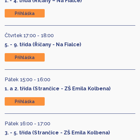
1. - 4. třída (Říčany – Na Fialce)
Přihláška
Čtvrtek
17:00
-
18:00
5. - 9. třída (Říčany - Na Fialce)
Přihláška
Pátek
15:00
-
16:00
1. a 2. třída (Strančice - ZŠ Emila Kolbena)
Přihláška
Pátek
16:00
-
17:00
3. - 5. třída (Strančice - ZŠ Emila Kolbena)