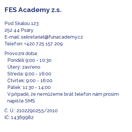
FES Academy z.s.
Pod Skalou 123
252 44 Psáry
E-mail:
sekretariat@funacademy.cz
Telefon:
+420 725 157 209
Provozní doba:
Pondělí 9:00 - 10:30
Úterý: zavřeno
Středa: 9:00 - 16:00
Čtvrtek: 9:00 - 16:00
Pátek: 11:30 - 14:00
V případě, že nemůžeme brát telefon nám prosím
napište SMS
Č. Ú.: 2102290255/2010
IČ: 14369982