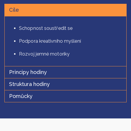
Cíle
Cíle
Schopnost soustředit se
Podpora kreativního myšlení
Rozvoj jemné motoriky
Principy hodiny
Struktura hodiny
Pomůcky