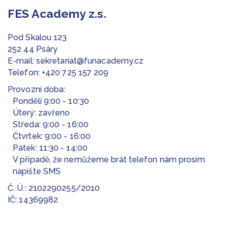
FES Academy z.s.
Pod Skalou 123
252 44 Psáry
E-mail:
sekretariat@funacademy.cz
Telefon:
+420 725 157 209
Provozní doba:
Pondělí 9:00 - 10:30
Úterý: zavřeno
Středa: 9:00 - 16:00
Čtvrtek: 9:00 - 16:00
Pátek: 11:30 - 14:00
V případě, že nemůžeme brát telefon nám prosím
napište SMS
Č. Ú.: 2102290255/2010
IČ: 14369982