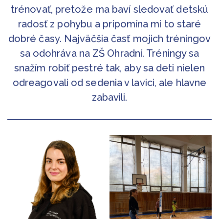
trénovať, pretože ma baví sledovať detskú
radosť z pohybu a pripomína mi to staré
dobré časy. Najväčšia časť mojich tréningov
sa odohráva na ZŠ Ohradní. Tréningy sa
snažím robiť pestré tak, aby sa deti nielen
odreagovali od sedenia v lavici, ale hlavne
zabavili.