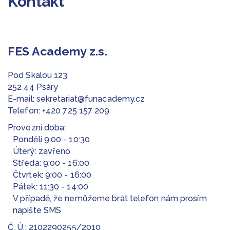
Kontakt
FES Academy z.s.
Pod Skalou 123
252 44 Psáry
E-mail:
sekretariat@funacademy.cz
Telefon:
+420 725 157 209
Provozní doba:
Pondělí 9:00 - 10:30
Úterý: zavřeno
Středa: 9:00 - 16:00
Čtvrtek: 9:00 - 16:00
Pátek: 11:30 - 14:00
V případě, že nemůžeme brát telefon nám prosím
napište SMS
Č. Ú.: 2102290255/2010