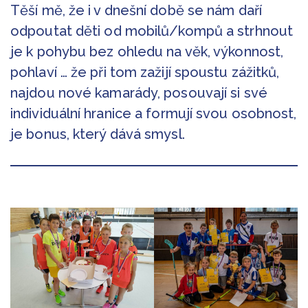
Těší mě, že i v dnešní době se nám daří
odpoutat děti od mobilů/kompů a strhnout
je k pohybu bez ohledu na věk, výkonnost,
pohlaví … že při tom zažijí spoustu zážitků,
najdou nové kamarády, posouvají si své
individuální hranice a formují svou osobnost,
je bonus, který dává smysl.