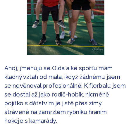
Ahoj, jmenuju se Olda a ke sportu mám
kladný vztah od mala, ikdyž žádnému jsem
se nevěnoval profesionálně. K florbalu jsem
se dostal až jako rodič-hobík, nicméně
pojítko s dětstvím je jistě přes zimy
strávené na zamrzlém rybníku hraním
hokeje s kamarády.