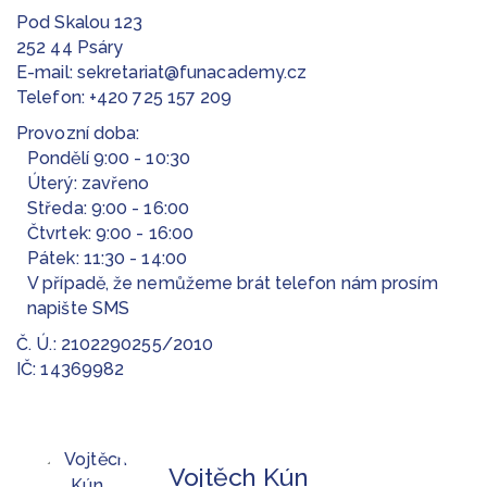
Pod Skalou 123
252 44 Psáry
E-mail:
sekretariat@funacademy.cz
Telefon:
+420 725 157 209
Provozní doba:
Pondělí 9:00 - 10:30
Úterý: zavřeno
Středa: 9:00 - 16:00
Čtvrtek: 9:00 - 16:00
Pátek: 11:30 - 14:00
V případě, že nemůžeme brát telefon nám prosím
napište SMS
Č. Ú.: 2102290255/2010
IČ: 14369982
Vojtěch Kún