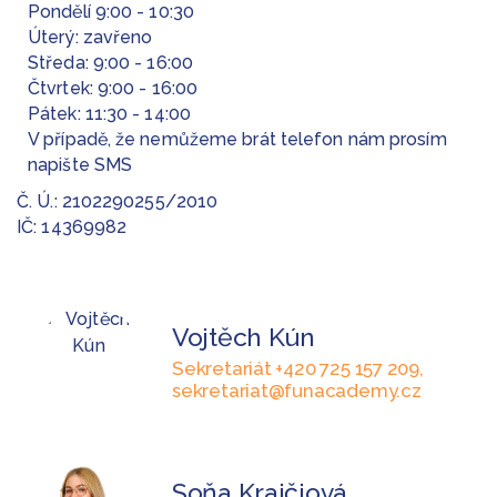
Pondělí 9:00 - 10:30
Úterý: zavřeno
Středa: 9:00 - 16:00
Čtvrtek: 9:00 - 16:00
Pátek: 11:30 - 14:00
V případě, že nemůžeme brát telefon nám prosím
napište SMS
Č. Ú.: 2102290255/2010
IČ: 14369982
Vojtěch Kún
Sekretariát +420 725 157 209,
sekretariat@funacademy.cz
Soňa Krajčiová