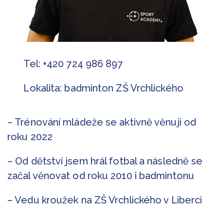
Tel: +420 724 986 897
Lokalita: badminton ZŠ Vrchlického
– Trénování mládeže se aktivně věnuji od
roku 2022
– Od dětství jsem hrál fotbal a následně se
začal věnovat od roku 2010 i badmintonu
– Vedu kroužek na ZŠ Vrchlického v Liberci