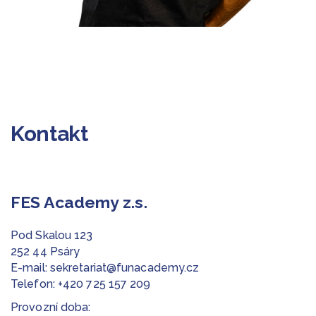
Kontakt
FES Academy z.s.
Pod Skalou 123
252 44 Psáry
E-mail:
sekretariat@funacademy.cz
Telefon:
+420 725 157 209
Provozní doba: