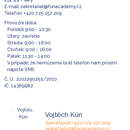
E-mail:
sekretariat@funacademy.cz
Telefon:
+420 725 157 209
Provozní doba:
Pondělí 9:00 - 10:30
Úterý: zavřeno
Středa: 9:00 - 16:00
Čtvrtek: 9:00 - 16:00
Pátek: 11:30 - 14:00
V případě, že nemůžeme brát telefon nám prosím
napište SMS
Č. Ú.: 2102290255/2010
IČ: 14369982
Vojtěch Kún
Sekretariát +420 725 157 209,
sekretariat@funacademy.cz