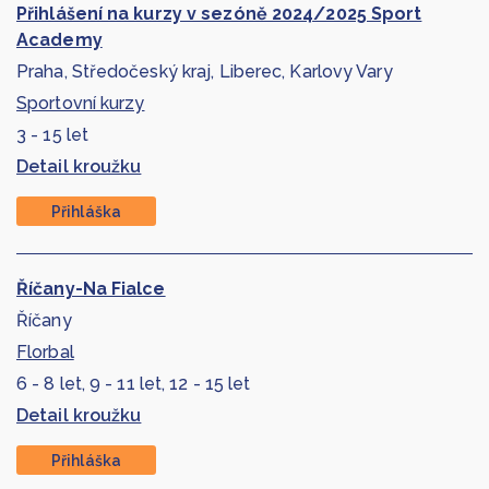
Přihlášení na kurzy v sezóně 2024/2025 Sport
Academy
Praha, Středočeský kraj, Liberec, Karlovy Vary
Sportovní kurzy
3 - 15 let
Detail kroužku
Přihláška
Říčany-Na Fialce
Říčany
Florbal
6 - 8 let, 9 - 11 let, 12 - 15 let
Detail kroužku
Přihláška