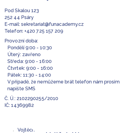
Pod Skalou 123
252 44 Psáry
E-mail:
sekretariat@funacademy.cz
Telefon:
+420 725 157 209
Provozní doba:
Pondělí 9:00 - 10:30
Úterý: zavřeno
Středa: 9:00 - 16:00
Čtvrtek: 9:00 - 16:00
Pátek: 11:30 - 14:00
V případě, že nemůžeme brát telefon nám prosím
napište SMS
Č. Ú.: 2102290255/2010
IČ: 14369982