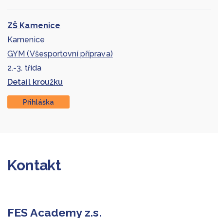
ZŠ Kamenice
Kamenice
GYM (Všesportovní příprava)
2.-3. třída
Detail kroužku
Přihláška
Kontakt
FES Academy z.s.